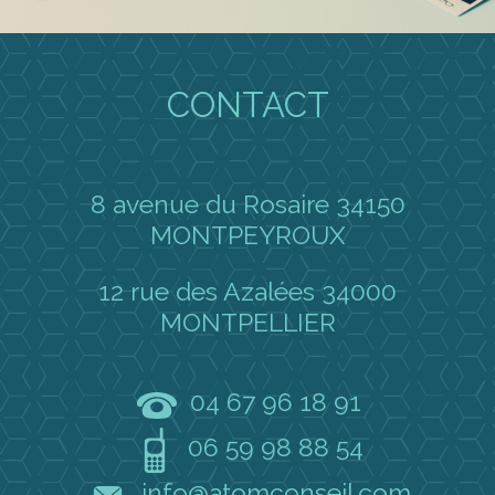
CONTACT
8 avenue du Rosaire 34150
MONTPEYROUX
12 rue des Azalées 34000
MONTPELLIER
04 67 96 18 91
06 59 98 88 54
info@atomconseil.com